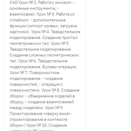
CAD Урок № 2. Работа с эскизом: -
основные инструменты; -
взаимосвязи. Урок № 3. Работа со
сплайном: - дополнительные
функции (импорт кривых, загрузка
картинки). Урок № 4. Твердотельное
моделирование. Создание простых
геометрических тел. Урок № 5.
Твердотельное моделирование.
Создание сложных геометрических
тел. Урок № 6. Твердотельное
моделирование. Булевы операции.
Урок № 7. Поверхностное
моделирование: - создание
поверхностей; - операции с
поверхностями. Урок № 8. Создание
сборок: - объединение моделей в
сборку; - создание взаимосвязей
между моделями. Урок № 9.
Проектирование «сверху вниз»
(проектирование в контексте
сборки ) Урок № 10. Создание