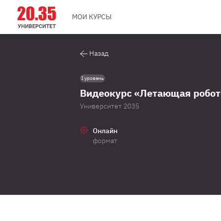
МОИ КУРСЫ
Назад
I уровень
Видеокурс «Летающая робот
Университет 2035
Онлайн
формат