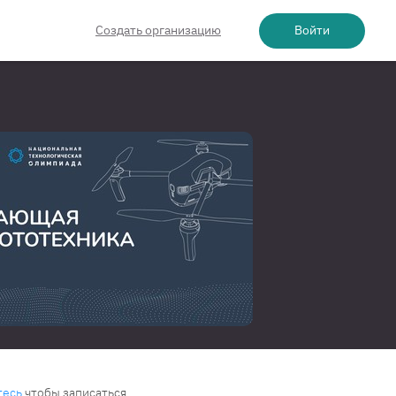
Создать организацию
Войти
тесь
чтобы записаться