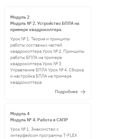
Модуль 2
Модуль № 2. Устройство БПЛА на
примере квадрокоптера
Урок № 1. Теория и принципы
работы составных частей
квадрокоптера Урок № 2. Принципы
работы БПЛА на примере
квадрокоптера Урок № 3.
Управление БПЛА Урок № 4. Сборка
и настройка БПЛА на примере
квадрокоптера
Подробнее
Модуль 4
Модуль № 4. Работа в САПР
Урок № 1. Знакомство с
интерфейсом программы T-FLEX