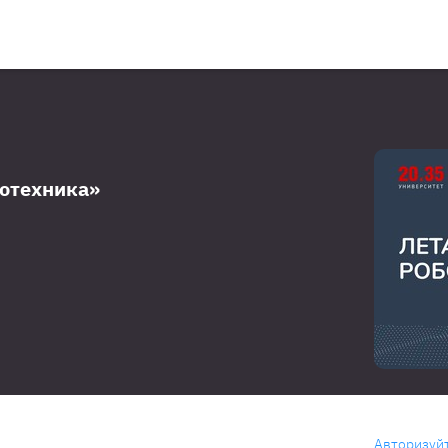
отехника»
Авторизуй