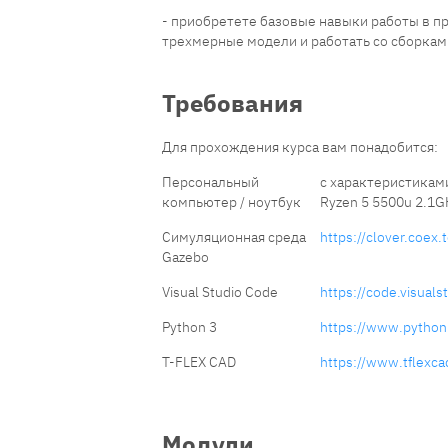
- приобретете базовые навыки работы в пр
трехмерные модели и работать со сборкам
Требования
Для прохождения курса вам понадобится:
Персональный
с характеристиками
компьютер / ноутбук
Ryzen 5 5500u 2.1
Симуляционная среда
https://clover.coex.
Gazebo
Visual Studio Code
https://code.visual
Python 3
https://www.python
T-FLEX CAD
https://www.tflexca
Модули